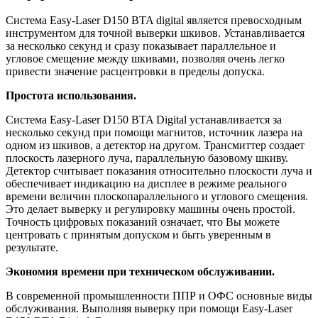
Система Easy-Laser D150 BTA digital является превосходным
инструментом для точной выверки шкивов. Устанавливается
за несколько секунд и сразу показывает параллельное и
угловое смещение между шкивами, позволяя очень легко
привести значение расцентровки в пределы допуска.
Простота использования.
Система Easy-Laser D150 BTA Digital устанавливается за
несколько секунд при помощи магнитов, источник лазера на
одном из шкивов, а детектор на другом. Трансмиттер создает
плоскость лазерного луча, параллельную базовому шкиву.
Детектор считывает показания относительно плоскости луча и
обеспечивает индикацию на дисплее в режиме реального
времени величин плоскопараллельного и углового смещения.
Это делает выверку и регулировку машины очень простой.
Точность цифровых показаний означает, что Вы можете
центровать с принятым допуском и быть уверенным в
результате.
Экономия времени при техническом обслуживании.
В современной промышленности ППР и ОФС основные виды
обслуживания. Выполняя выверку при помощи Easy-Laser